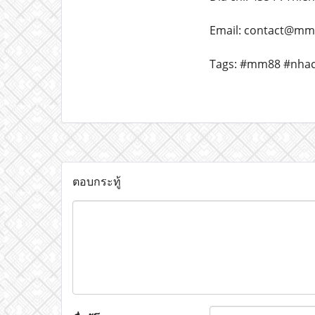
Email: contact@mm8
Tags: #mm88 #nh
ตอบกระทู้