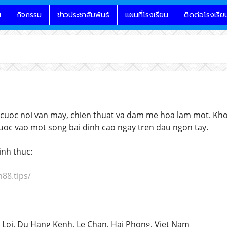
น
กิจกรรม
ข่าวประชาสัมพันธ์
แผนที่โรงเรียน
ติดต่อโรงเรีย
a cuoc noi van may, chien thuat va dam me hoa lam mot. Kho
oc vao mot song bai dinh cao ngay tren dau ngon tay.
inh thuc:
88.tips/
en Loi, Du Hang Kenh, Le Chan, Hai Phong, Viet Nam