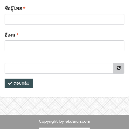
ชื่อผู้โพส
*
อีเมล
*
ตอบกลับ
Copyright by ekdarun.com