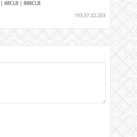
 | 88CLB | 888CLB
193.37.32.203