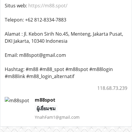
Situs web:
https://m88.spot/
Telepon: +62 812-8334-7883
Alamat : Jl. Kebon Sirih No.45, Menteng, Jakarta Pusat,
DKI Jakarta, 10340 Indonesia
Email: m88spot@gmail.com
Hashtag: #m88 #m88_spot #m88spot #m88login
#m88link #m88_login_alternatif
118.68.73.239
m88spot
ผู้เยี่ยมชม
YnahFam1@gmail.com