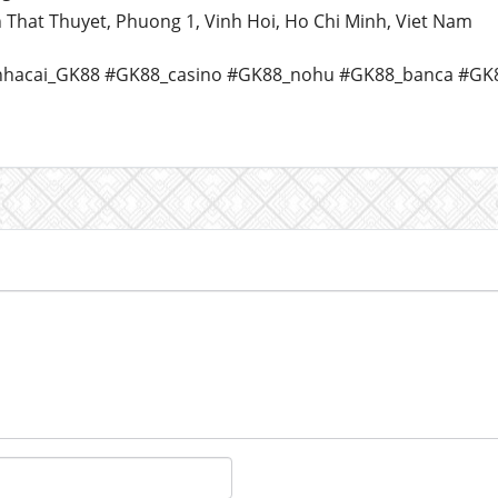
n That Thuyet, Phuong 1, Vinh Hoi, Ho Chi Minh, Viet Nam
nhacai_GK88 #GK88_casino #GK88_nohu #GK88_banca #GK