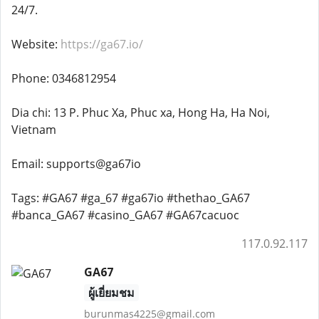
24/7.
Website:
https://ga67.io/
Phone: 0346812954
Dia chi: 13 P. Phuc Xa, Phuc xa, Hong Ha, Ha Noi,
Vietnam
Email: supports@ga67io
Tags: #GA67 #ga_67 #ga67io #thethao_GA67
#banca_GA67 #casino_GA67 #GA67cacuoc
117.0.92.117
GA67
ผู้เยี่ยมชม
burunmas4225@gmail.com