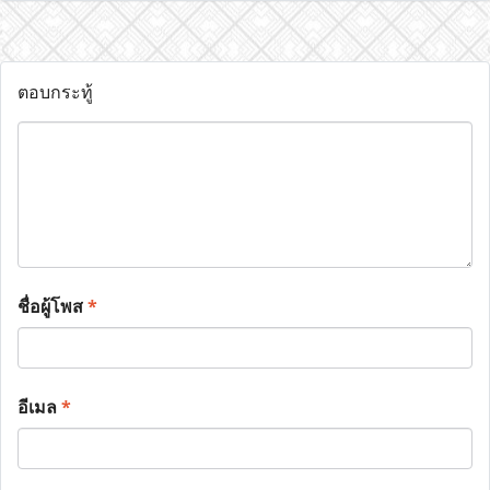
ตอบกระทู้
ชื่อผู้โพส
*
อีเมล
*