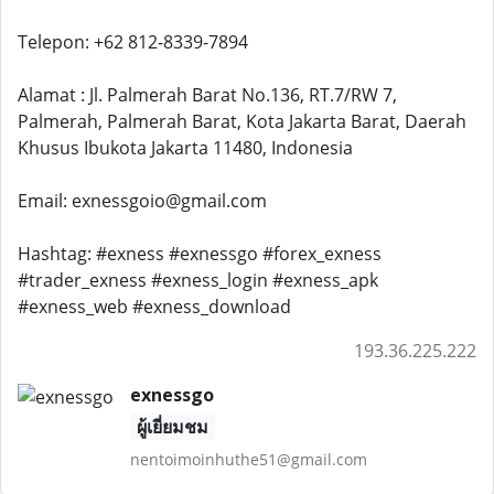
Telepon: +62 812-8339-7894
Alamat : Jl. Palmerah Barat No.136, RT.7/RW 7,
Palmerah, Palmerah Barat, Kota Jakarta Barat, Daerah
Khusus Ibukota Jakarta 11480, Indonesia
Email: exnessgoio@gmail.com
Hashtag: #exness #exnessgo #forex_exness
#trader_exness #exness_login #exness_apk
#exness_web #exness_download
193.36.225.222
exnessgo
ผู้เยี่ยมชม
nentoimoinhuthe51@gmail.com