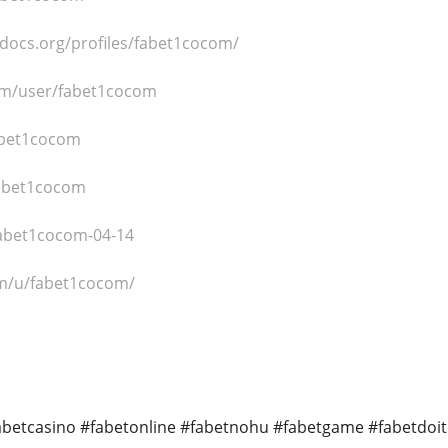
edocs.org/profiles/fabet1cocom/
om/user/fabet1cocom
fabet1cocom
fabet1cocom
fabet1cocom-04-14
om/u/fabet1cocom/
fabetcasino #fabetonline #fabetnohu #fabetgame #fabetdoi