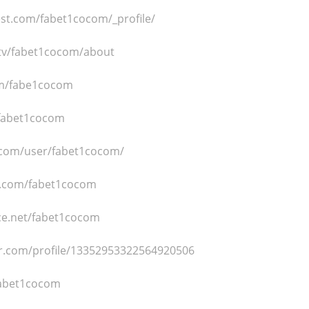
est.com/fabet1cocom/_profile/
.tv/fabet1cocom/about
om/fabe1cocom
/fabet1cocom
.com/user/fabet1cocom/
r.com/fabet1cocom
ce.net/fabet1cocom
r.com/profile/13352953322564920506
fabet1cocom