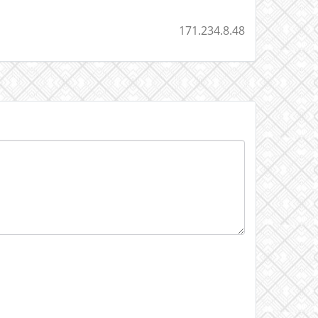
171.234.8.48