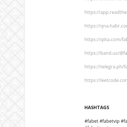
https://app.readth
https://qna.habr.c
https://qiita.com/
https://band.us/@
https://telegra.ph/
https://leetcode.c
HASHTAGS
#fabet #fabetvip #