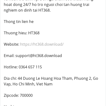
hoat dong 24/7 ho tro nguoi choi tan huong trai
nghiem on dinh tai HT368.
Thong tin lien he
Thuong hieu: HT368
Website:
https://ht368.download/
Email: support@ht368.download
Hotline: 0364 657 115
Dia chi: 44 Duong Le Hoang Hoa Tham, Phuong 2, Go
Vap, Ho Chi Minh, Viet Nam
Zipcode: 700000