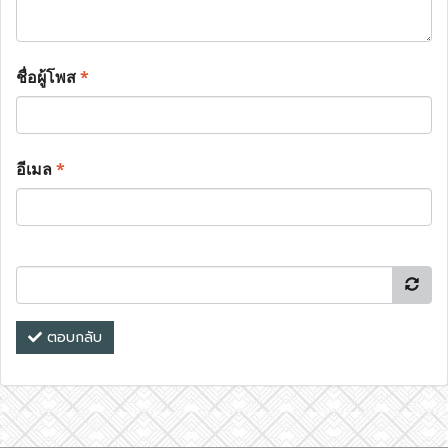
ชื่อผู้โพส
*
อีเมล
*
ตอบกลับ