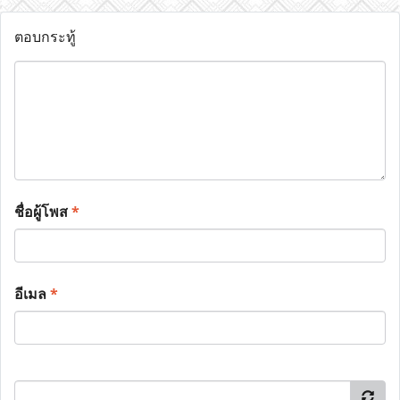
ตอบกระทู้
ชื่อผู้โพส
*
อีเมล
*