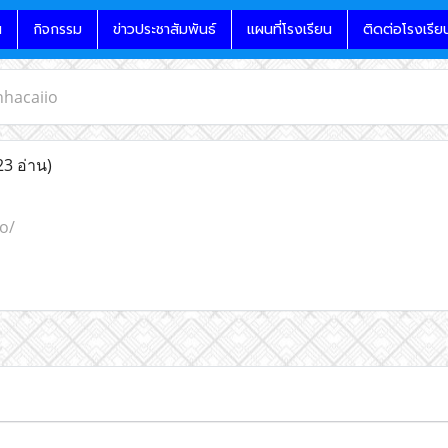
น
กิจกรรม
ข่าวประชาสัมพันธ์
แผนที่โรงเรียน
ติดต่อโรงเรีย
nhacaiio
23 อ่าน)
o/