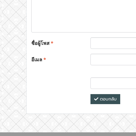
ชื่อผู้โพส
*
อีเมล
*
ตอบกลับ