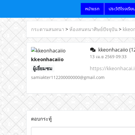
หน้าแรก
ประวัติโรงเรีย
กระดานสนทนา
>
ห้องสนทนาศิษย์ปัจจุบัน
>
kkeo
kkeonhacaiio
(1
13 เม.ย 2569 09:33
kkeonhacaiio
ผู้เยี่ยมชม
https://kkeonhacai.i
samiakter112200000000@gmail.com
ตอบกระทู้