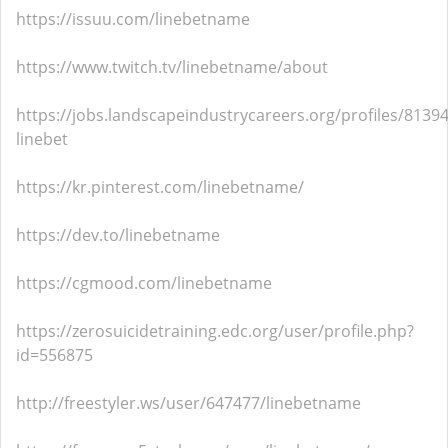
https://issuu.com/linebetname
https://www.twitch.tv/linebetname/about
https://jobs.landscapeindustrycareers.org/profiles/8139
linebet
https://kr.pinterest.com/linebetname/
https://dev.to/linebetname
https://cgmood.com/linebetname
https://zerosuicidetraining.edc.org/user/profile.php?
id=556875
http://freestyler.ws/user/647477/linebetname