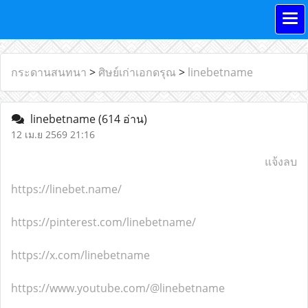
กระดานสนทนา
>
ศิษย์เก่าเอกดรุณ
>
linebetname
linebetname
(614 อ่าน)
12 เม.ย 2569 21:16
แจ้งลบ
https://linebet.name/
https://pinterest.com/linebetname/
https://x.com/linebetname
https://www.youtube.com/@linebetname