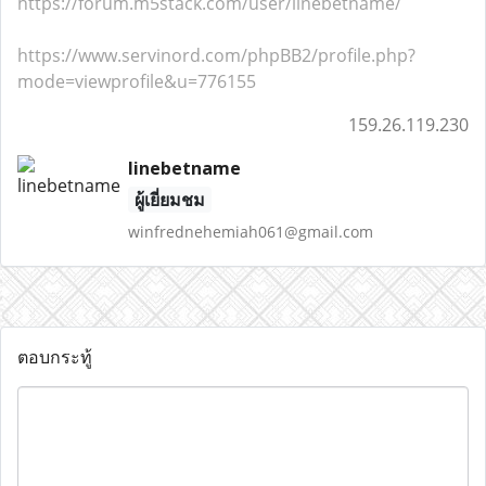
https://forum.m5stack.com/user/linebetname/
https://www.servinord.com/phpBB2/profile.php?
mode=viewprofile&u=776155
159.26.119.230
linebetname
ผู้เยี่ยมชม
winfrednehemiah061@gmail.com
ตอบกระทู้