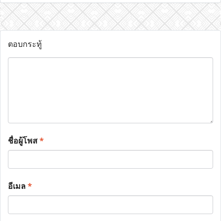
ตอบกระทู้
ชื่อผู้โพส
*
อีเมล
*