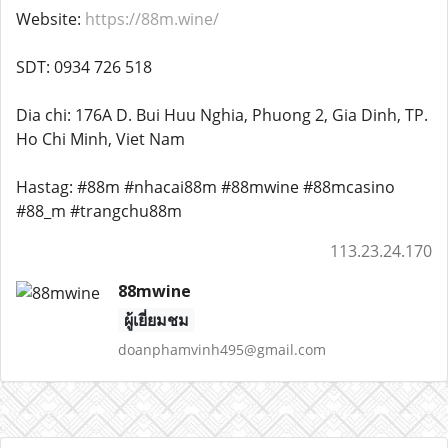
Website:
https://88m.wine/
SDT: 0934 726 518
Dia chi: 176A D. Bui Huu Nghia, Phuong 2, Gia Dinh, TP.
Ho Chi Minh, Viet Nam
Hastag: #88m #nhacai88m #88mwine #88mcasino
#88_m #trangchu88m
113.23.24.170
88mwine
ผู้เยี่ยมชม
doanphamvinh495@gmail.com