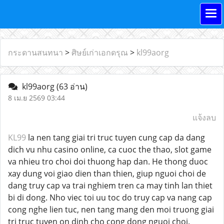
กระดานสนทนา
>
ศิษย์เก่าเอกดรุณ
>
kl99aorg
kl99aorg
(63 อ่าน)
8 เม.ย 2569 03:44
แจ้งลบ
KL99
la nen tang giai tri truc tuyen cung cap da dang
dich vu nhu casino online, ca cuoc the thao, slot game
va nhieu tro choi doi thuong hap dan. He thong duoc
xay dung voi giao dien than thien, giup nguoi choi de
dang truy cap va trai nghiem tren ca may tinh lan thiet
bi di dong. Nho viec toi uu toc do truy cap va nang cap
cong nghe lien tuc, nen tang mang den moi truong giai
tri truc tuyen on dinh cho cong dong nguoi choi.