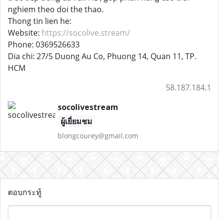
nghiem theo doi the thao.
Thong tin lien he:
Website:
https://socolive.stream/
Phone: 0369526633
Dia chi: 27/5 Duong Au Co, Phuong 14, Quan 11, TP.
HCM
58.187.184.1
socolivestream
ผู้เยี่ยมชม
blongcourey@gmail.com
ตอบกระทู้