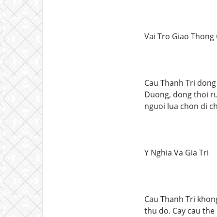
Vai Tro Giao Thong
Cau Thanh Tri dong 
Duong, dong thoi ru
nguoi lua chon di c
Y Nghia Va Gia Tri
Cau Thanh Tri khong
thu do. Cay cau the