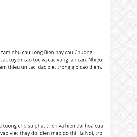
ng tam nhu cau Long Bien hay cau Chuong
cac tuyen cao toc va cac vung lan can. Nhieu
am thieu un tac, dac biet trong gio cao diem.
 tuong cho su phat trien va hien dai hoa cua
vao viec thay doi dien mao do thi Ha Noi, tro