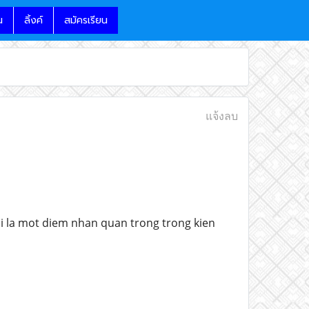
น
ลิ้งค์
สมัครเรียน
แจ้งลบ
i la mot diem nhan quan trong trong kien