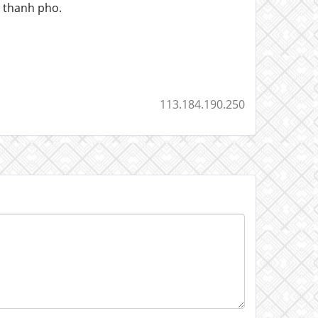
 thanh pho.
113.184.190.250