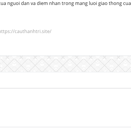
cua nguoi dan va diem nhan trong mang luoi giao thong cua
https://cauthanhtri.site/