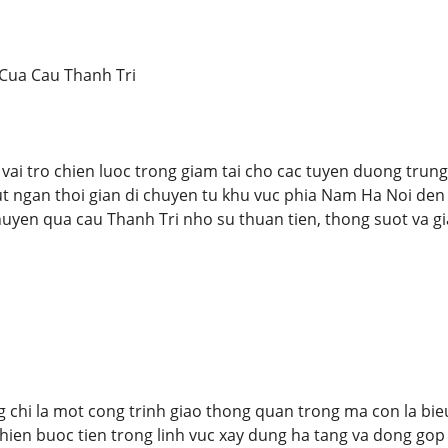
 Cua Cau Thanh Tri
vai tro chien luoc trong giam tai cho cac tuyen duong tru
t ngan thoi gian di chuyen tu khu vuc phia Nam Ha Noi den 
huyen qua cau Thanh Tri nho su thuan tien, thong suot va gi
 chi la mot cong trinh giao thong quan trong ma con la bieu
 hien buoc tien trong linh vuc xay dung ha tang va dong gop 