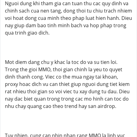
Nguoi dung khi tham gia can tuan thu cac quy dinh va
chinh sach cua nen tang, dong thoi tu chiu trach nhiem
voi hoat dong cua minh theo phap luat hien hanh. Dieu
nay giup dam bao tinh minh bach va hop phap trong
qua trinh giao dich.
Mot diem dang chu y khac la toc do va su tien loi.
Trong the gioi MMO, thoi gian chinh la yeu to quyet
dinh thanh cong. Viec co the mua ngay tai khoan,
proxy hoac dich vu can thiet giup nguoi dung tiet kiem
rat nhieu thoi gian so voi viec tu xay dung tu dau. Dieu
nay dac biet quan trong trong cac mo hinh can toc do
nhu chay quang cao theo trend hay san airdrop.
Tuy nhien, cung can nhin nhan rang MMO la linh vuc