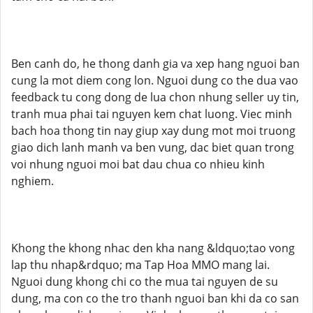
Ben canh do, he thong danh gia va xep hang nguoi ban
cung la mot diem cong lon. Nguoi dung co the dua vao
feedback tu cong dong de lua chon nhung seller uy tin,
tranh mua phai tai nguyen kem chat luong. Viec minh
bach hoa thong tin nay giup xay dung mot moi truong
giao dich lanh manh va ben vung, dac biet quan trong
voi nhung nguoi moi bat dau chua co nhieu kinh
nghiem.
Khong the khong nhac den kha nang &ldquo;tao vong
lap thu nhap&rdquo; ma Tap Hoa MMO mang lai.
Nguoi dung khong chi co the mua tai nguyen de su
dung, ma con co the tro thanh nguoi ban khi da co san