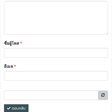
ชื่อผู้โพส
*
อีเมล
*
ตอบกลับ