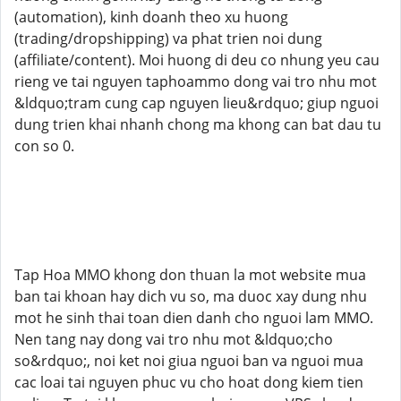
(automation), kinh doanh theo xu huong
(trading/dropshipping) va phat trien noi dung
(affiliate/content). Moi huong di deu co nhung yeu cau
rieng ve tai nguyen taphoammo dong vai tro nhu mot
&ldquo;tram cung cap nguyen lieu&rdquo; giup nguoi
dung trien khai nhanh chong ma khong can bat dau tu
con so 0.
Tap Hoa MMO khong don thuan la mot website mua
ban tai khoan hay dich vu so, ma duoc xay dung nhu
mot he sinh thai toan dien danh cho nguoi lam MMO.
Nen tang nay dong vai tro nhu mot &ldquo;cho
so&rdquo;, noi ket noi giua nguoi ban va nguoi mua
cac loai tai nguyen phuc vu cho hoat dong kiem tien