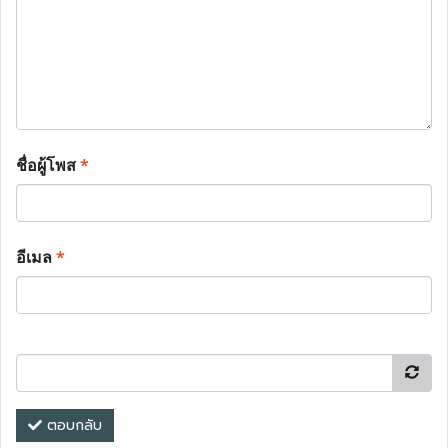
ชื่อผู้โพส
*
อีเมล
*
ตอบกลับ