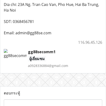
Dia chi: 23A Ng. Tran Cao Van, Pho Hue, Hai Ba Trung,
Ha Noi
SDT: 0368456781
Email: admin@gg88se.com
116.96.45.126
gg88secomm1
ผู้เยี่ยมชม
a0928336884@gmail.com
ตอบกระทู้