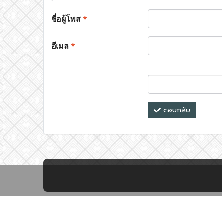
ชื่อผู้โพส
*
อีเมล
*
ตอบกลับ