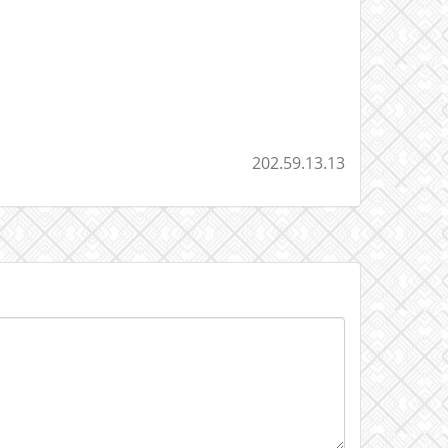
202.59.13.13