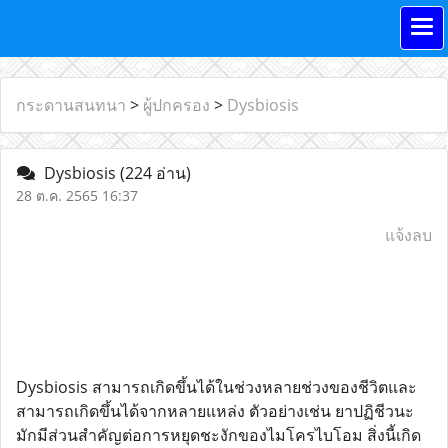
กระดานสนทนา
>
ผู้ปกครอง
>
Dysbiosis
Dysbiosis
(224 อ่าน)
28 ต.ค. 2565 16:37
แจ้งลบ
Dysbiosis สามารถเกิดขึ้นได้ในช่วงหลายช่วงของชีวิตและ
สามารถเกิดขึ้นได้จากหลายแหล่ง ตัวอย่างเช่น ยาปฏิชีวนะ
มักมีส่วนสำคัญต่อการหยุดชะงักของไมโครไบโอม สิ่งนี้เกิด