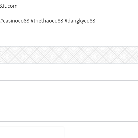
8.it.com
 #casinoco88 #thethaoco88 #dangkyco88