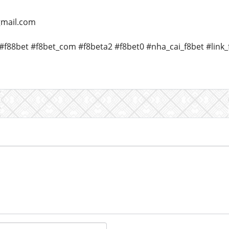
gmail.com
 #f88bet #f8bet_com #f8beta2 #f8bet0 #nha_cai_f8bet #link_