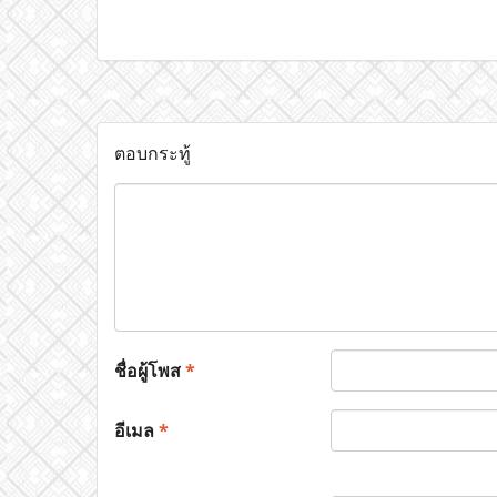
ตอบกระทู้
ชื่อผู้โพส
*
อีเมล
*