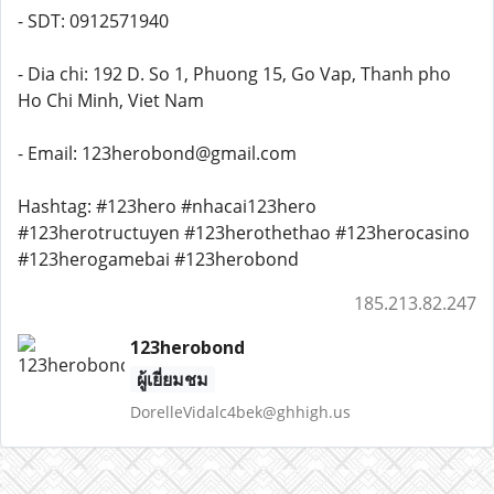
- SDT: 0912571940
- Dia chi: 192 D. So 1, Phuong 15, Go Vap, Thanh pho
Ho Chi Minh, Viet Nam
- Email: 123herobond@gmail.com
Hashtag: #123hero #nhacai123hero
#123herotructuyen #123herothethao #123herocasino
#123herogamebai #123herobond
185.213.82.247
123herobond
ผู้เยี่ยมชม
DorelleVidalc4bek@ghhigh.us