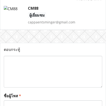
CM88
ผู้เยี่ยมชม
cappaentsminger@gmail.com
ตอบกระทู้
ชื่อผู้โพส
*