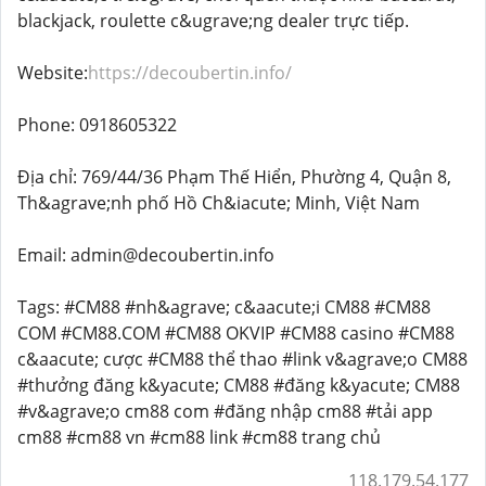
blackjack, roulette c&ugrave;ng dealer trực tiếp.
Website:
https://decoubertin.info/
Phone: 0918605322
Địa chỉ: 769/44/36 Phạm Thế Hiển, Phường 4, Quận 8,
Th&agrave;nh phố Hồ Ch&iacute; Minh, Việt Nam
Email: admin@decoubertin.info
Tags: #CM88 #nh&agrave; c&aacute;i CM88 #CM88
COM #CM88.COM #CM88 OKVIP #CM88 casino #CM88
c&aacute; cược #CM88 thể thao #link v&agrave;o CM88
#thưởng đăng k&yacute; CM88 #đăng k&yacute; CM88
#v&agrave;o cm88 com #đăng nhập cm88 #tải app
cm88 #cm88 vn #cm88 link #cm88 trang chủ
118.179.54.177