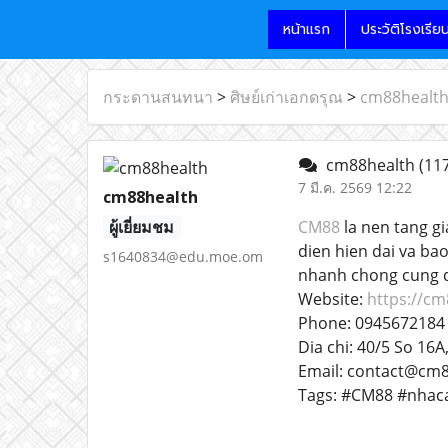
หน้าแรก
ประวัติโรงเรีย
กระดานสนทนา
>
ศิษย์เก่าเอกดรุณ
>
cm88healt
cm88health
(117
7 มี.ค. 2569 12:22
cm88health
ผู้เยี่ยมชม
CM88
la nen tang gi
dien hien dai va ba
s1640834@edu.moe.om
nhanh chong cung d
Website:
https://cm
Phone: 0945672184
Dia chi: 40/5 So 16
Email: contact@cm8
Tags: #CM88 #nha