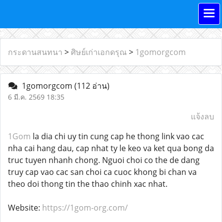
กระดานสนทนา
>
ศิษย์เก่าเอกดรุณ
>
1gomorgcom
1gomorgcom
(112 อ่าน)
6 มี.ค. 2569 18:35
แจ้งลบ
1Gom
la dia chi uy tin cung cap he thong link vao cac
nha cai hang dau, cap nhat ty le keo va ket qua bong da
truc tuyen nhanh chong. Nguoi choi co the de dang
truy cap vao cac san choi ca cuoc khong bi chan va
theo doi thong tin the thao chinh xac nhat.
Website:
https://1gom-org.com/