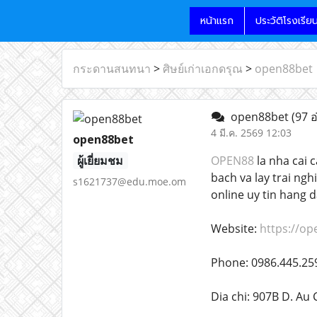
หน้าแรก
ประวัติโรงเรีย
กระดานสนทนา
>
ศิษย์เก่าเอกดรุณ
>
open88bet
open88bet
(97 อ
4 มี.ค. 2569 12:03
open88bet
ผู้เยี่ยมชม
OPEN88
la nha cai 
bach va lay trai n
s1621737@edu.moe.om
online uy tin hang d
Website:
https://op
Phone: 0986.445.25
Dia chi: 907B D. Au