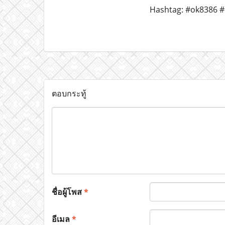
Hashtag: #ok8386 
ตอบกระทู้
ชื่อผู้โพส
*
อีเมล
*