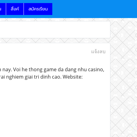
น
ลิ้งค์
สมัครเรียน
แจ้งลบ
en nay. Voi he thong game da dang nhu casino,
i nghiem giai tri dinh cao. Website: