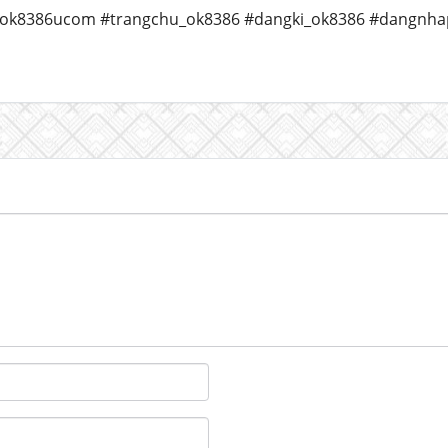
#ok8386ucom #trangchu_ok8386 #dangki_ok8386 #dangnha