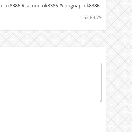
p_ok8386 #cacuoc_ok8386 #congnap_ok8386
1.52.83.79