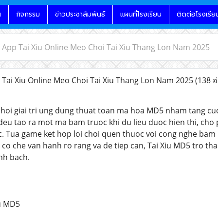
น
กิจกรรม
ข่าวประชาสัมพันธ์
แผนที่โรงเรียน
ติดต่อโรงเรีย
 App Tai Xiu Online Meo Choi Tai Xiu Thang Lon Nam 2025
Tai Xiu Online Meo Choi Tai Xiu Thang Lon Nam 2025
(138 อ
choi giai tri ung dung thuat toan ma hoa MD5 nham tang cu
deu tao ra mot ma bam truoc khi du lieu duoc hien thi, cho p
uc. Tua game ket hop loi choi quen thuoc voi cong nghe bam
co che van hanh ro rang va de tiep can, Tai Xiu MD5 tro th
inh bach.
iu MD5