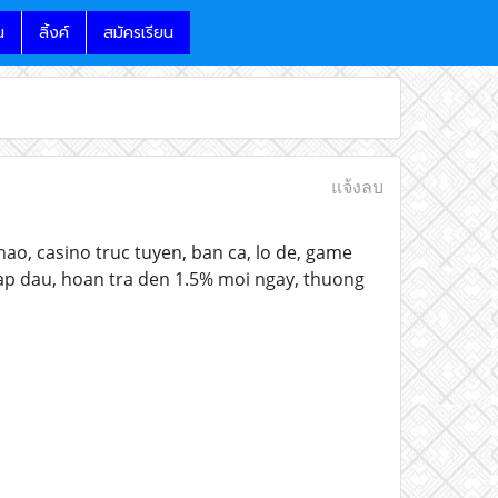
น
ลิ้งค์
สมัครเรียน
แจ้งลบ
hao, casino truc tuyen, ban ca, lo de, game
nap dau, hoan tra den 1.5% moi ngay, thuong