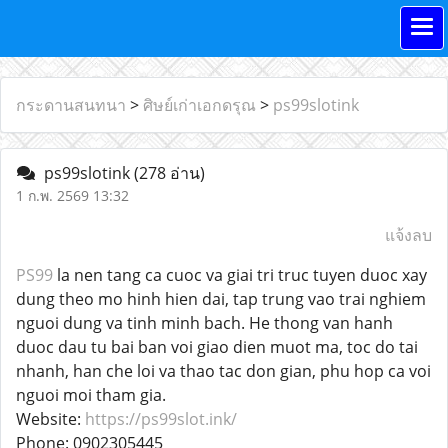
กระดานสนทนา
>
ศิษย์เก่าเอกดรุณ
>
ps99slotink
ps99slotink
(278 อ่าน)
1 ก.พ. 2569 13:32
แจ้งลบ
PS99
la nen tang ca cuoc va giai tri truc tuyen duoc xay
dung theo mo hinh hien dai, tap trung vao trai nghiem
nguoi dung va tinh minh bach. He thong van hanh
duoc dau tu bai ban voi giao dien muot ma, toc do tai
nhanh, han che loi va thao tac don gian, phu hop ca voi
nguoi moi tham gia.
Website:
https://ps99slot.ink/
Phone: 0902305445