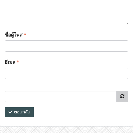
ชื่อผู้โพส
*
อีเมล
*
ตอบกลับ