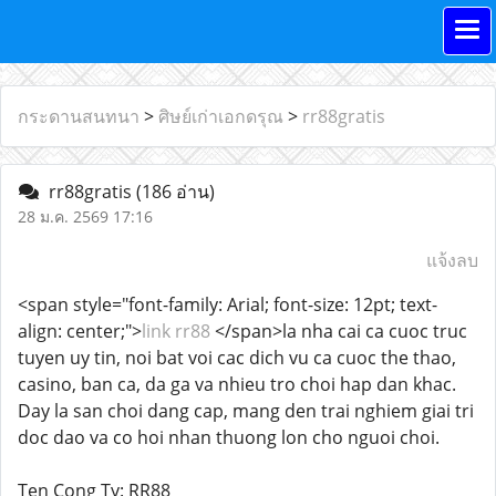
กระดานสนทนา
>
ศิษย์เก่าเอกดรุณ
>
rr88gratis
rr88gratis
(186 อ่าน)
28 ม.ค. 2569 17:16
แจ้งลบ
<span style="font-family: Arial; font-size: 12pt; text-
align: center;">
link rr88
</span>la nha cai ca cuoc truc
tuyen uy tin, noi bat voi cac dich vu ca cuoc the thao,
casino, ban ca, da ga va nhieu tro choi hap dan khac.
Day la san choi dang cap, mang den trai nghiem giai tri
doc dao va co hoi nhan thuong lon cho nguoi choi.
Ten Cong Ty: RR88