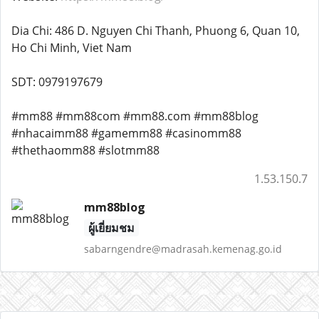
Dia Chi: 486 D. Nguyen Chi Thanh, Phuong 6, Quan 10,
Ho Chi Minh, Viet Nam
SDT: 0979197679
#mm88 #mm88com #mm88.com #mm88blog
#nhacaimm88 #gamemm88 #casinomm88
#thethaomm88 #slotmm88
1.53.150.7
mm88blog
ผู้เยี่ยมชม
sabarngendre@madrasah.kemenag.go.id