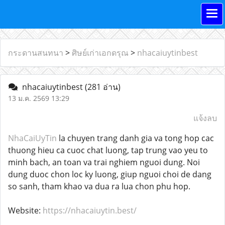
กระดานสนทนา
>
ศิษย์เก่าเอกดรุณ
>
nhacaiuytinbest
nhacaiuytinbest
(281 อ่าน)
13 ม.ค. 2569 13:29
แจ้งลบ
NhaCaiUyTin
la chuyen trang danh gia va tong hop cac
thuong hieu ca cuoc chat luong, tap trung vao yeu to
minh bach, an toan va trai nghiem nguoi dung. Noi
dung duoc chon loc ky luong, giup nguoi choi de dang
so sanh, tham khao va dua ra lua chon phu hop.
Website:
https://nhacaiuytin.best/