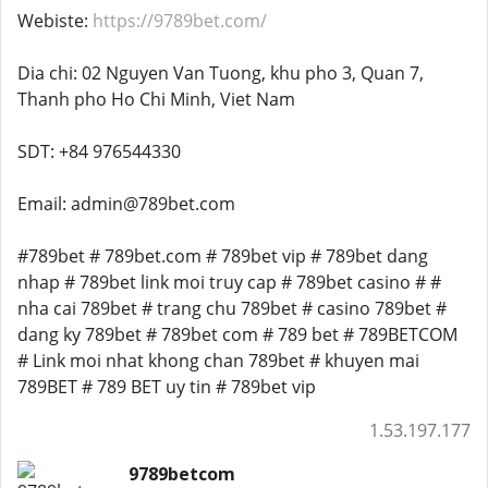
Webiste:
https://9789bet.com/
Dia chi: 02 Nguyen Van Tuong, khu pho 3, Quan 7,
Thanh pho Ho Chi Minh, Viet Nam
SDT: +84 976544330
Email: admin@789bet.com
#789bet # 789bet.com # 789bet vip # 789bet dang
nhap # 789bet link moi truy cap # 789bet casino # #
nha cai 789bet # trang chu 789bet # casino 789bet #
dang ky 789bet # 789bet com # 789 bet # 789BETCOM
# Link moi nhat khong chan 789bet # khuyen mai
789BET # 789 BET uy tin # 789bet vip
1.53.197.177
9789betcom