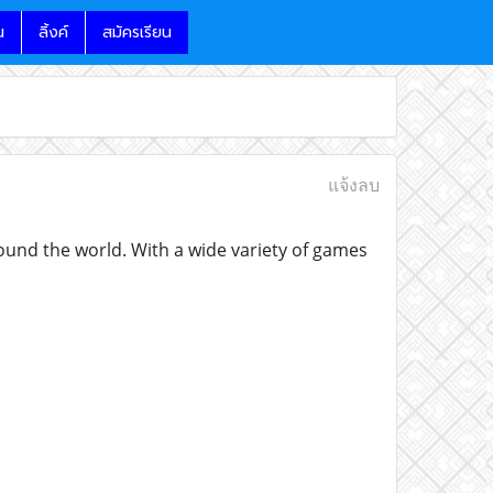
น
ลิ้งค์
สมัครเรียน
แจ้งลบ
ound the world. With a wide variety of games