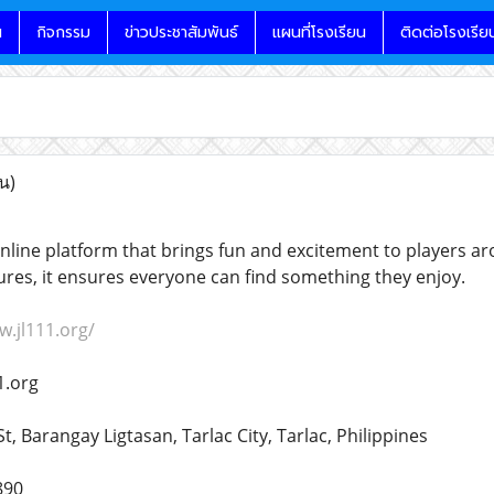
น
กิจกรรม
ข่าวประชาสัมพันธ์
แผนที่โรงเรียน
ติดต่อโรงเรีย
น)
nline platform that brings fun and excitement to players ar
tures, it ensures everyone can find something they enjoy.
w.jl111.org/
1.org
St, Barangay Ligtasan, Tarlac City, Tarlac, Philippines
890