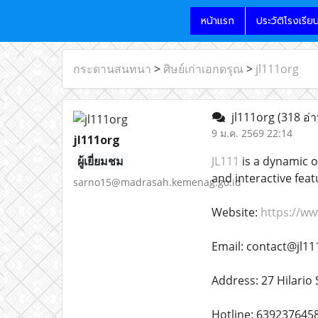
หน้าแรก
ประวัติโรงเรีย
กระดานสนทนา
>
ศิษย์เก่าเอกดรุณ
>
jl111org
jl111org
(318 อ่า
9 ม.ค. 2569 22:14
jl111org
ผู้เยี่ยมชม
JL111
is a dynamic o
and interactive fea
sarno15@madrasah.kemenag.go.id
Website:
https://ww
Email: contact@jl11
Address: 27 Hilario 
Hotline: 639237645