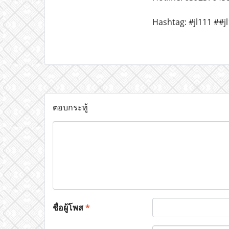
Hashtag: #jl111 ##jl
ตอบกระทู้
ชื่อผู้โพส
*