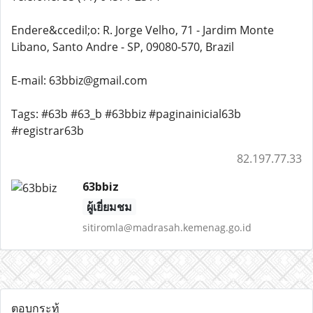
Endere&ccedil;o: R. Jorge Velho, 71 - Jardim Monte
Libano, Santo Andre - SP, 09080-570, Brazil
E-mail: 63bbiz@gmail.com
Tags: #63b #63_b #63bbiz #paginainicial63b
#registrar63b
82.197.77.33
63bbiz
ผู้เยี่ยมชม
sitiromla@madrasah.kemenag.go.id
ตอบกระทู้