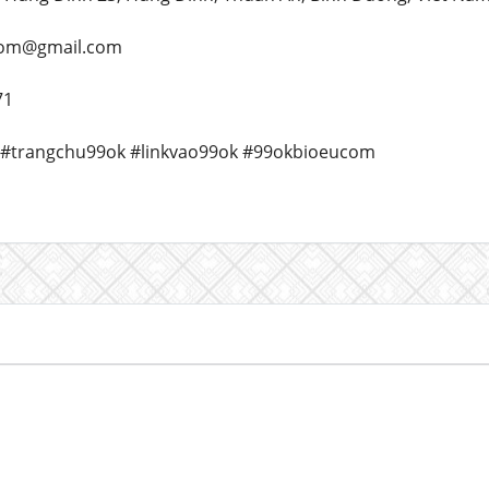
ucom@gmail.com
71
 #trangchu99ok #linkvao99ok #99okbioeucom