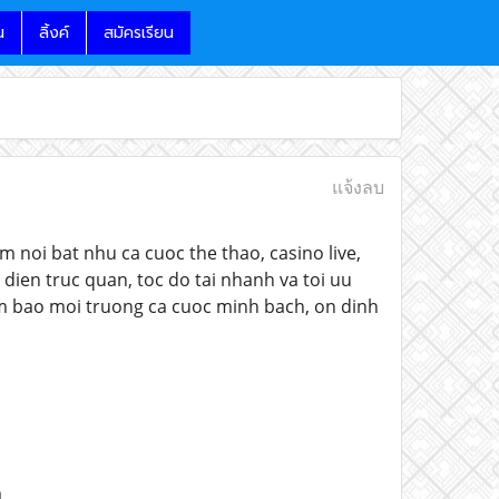
น
ลิ้งค์
สมัครเรียน
แจ้งลบ
 noi bat nhu ca cuoc the thao, casino live,
dien truc quan, toc do tai nhanh va toi uu
am bao moi truong ca cuoc minh bach, on dinh
m