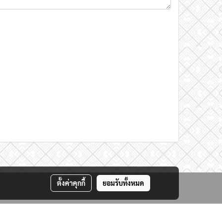
ตั้งค่าคุกกี้
ยอมรับทั้งหมด