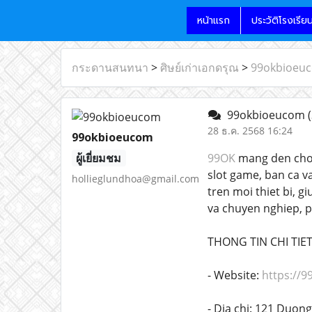
หน้าแรก
ประวัติโรงเรีย
กระดานสนทนา
>
ศิษย์เก่าเอกดรุณ
>
99okbioeu
99okbioeucom
28 ธ.ค. 2568 16:24
99okbioeucom
ผู้เยี่ยมชม
99OK
mang den cho n
slot game, ban ca v
hollieglundhoa@gmail.com
tren moi thiet bi, 
va chuyen nghiep, p
THONG TIN CHI TIET
- Website:
https://9
- Dia chi: 121 Duon