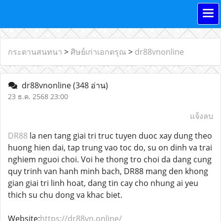
กระดานสนทนา
>
ศิษย์เก่าเอกดรุณ
>
dr88vnonline
dr88vnonline
(348 อ่าน)
23 ธ.ค. 2568 23:00
แจ้งลบ
DR88
la nen tang giai tri truc tuyen duoc xay dung theo
huong hien dai, tap trung vao toc do, su on dinh va trai
nghiem nguoi choi. Voi he thong tro choi da dang cung
quy trinh van hanh minh bach, DR88 mang den khong
gian giai tri linh hoat, dang tin cay cho nhung ai yeu
thich su chu dong va khac biet.
Website:
https://dr88vn.online/