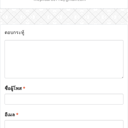
ตอบกระทู้
ชื่อผู้โพส
*
อีเมล
*