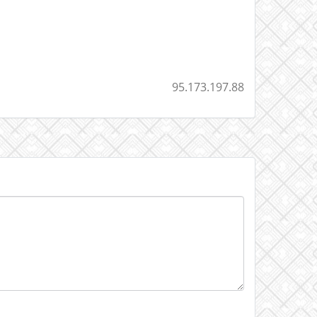
95.173.197.88