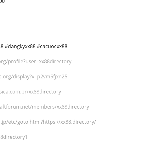
00
88 #dangkyxx88 #cacuocxx88
org/profile?user=xx88directory
ps.org/display?v=p2vm5fjxn25
ica.com.br/xx88directory
aftforum.net/members/xx88directory
.jp/etc/goto.html?https://xx88.directory/
88directory1