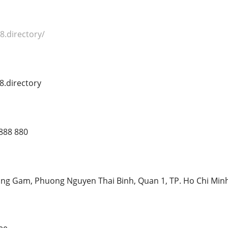
8.directory/
8.directory
 888 880
Hong Gam, Phuong Nguyen Thai Binh, Quan 1, TP. Ho Chi Min