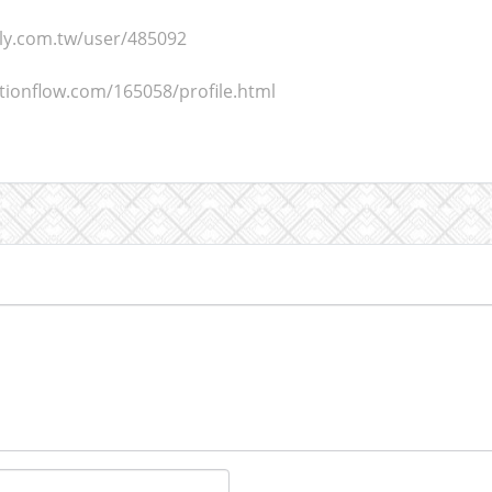
ly.com.tw/user/485092
otionflow.com/165058/profile.html