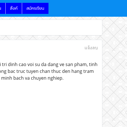
น
ลิ้งค์
สมัครเรียน
แจ้งลบ
 tri dinh cao voi su da dang ve san pham, tinh
 song bac truc tuyen chan thuc den hang tram
g, minh bach va chuyen nghiep.