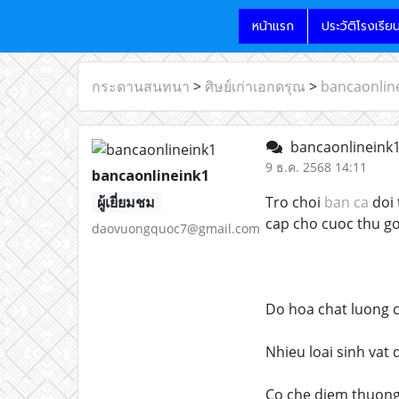
หน้าแรก
ประวัติโรงเรีย
กระดานสนทนา
>
ศิษย์เก่าเอกดรุณ
>
bancaonlin
bancaonlineink
9 ธ.ค. 2568 14:11
bancaonlineink1
ผู้เยี่ยมชม
Tro choi
ban ca
doi 
cap cho cuoc thu g
daovuongquoc7@gmail.com
Do hoa chat luong 
Nhieu loai sinh vat
Co che diem thuong