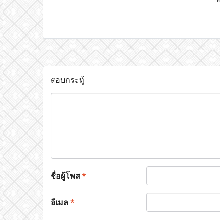
ตอบกระทู้
ชื่อผู้โพส
*
อีเมล
*