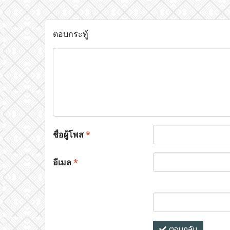
ตอบกระทู้
ชื่อผู้โพส
*
อีเมล
*
ตอบกลับ