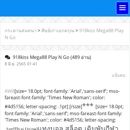
กระดานสนทนา
>
ศิษย์เก่าเอกดรุณ
>
918kiss Mega88 Play
N Go
918kiss Mega88 Play N Go
(489 อ่าน)
8 มิ.ย. 2565 01:41
แจ้งลบ
AW8
[size= 18.0pt; font-family: 'Arial','sans-serif'; mso-
fareast-font-family: 'Times New Roman'; color:
***
#4d5156; letter-spacing: .1pt] [/size]
[size= 18.0pt;
font-family: 'Arial','sans-serif'; mso-fareast-font-family:
'Times New Roman'; color: #4d5156; letter-spacing:
แทงบอล สล็อต เดิมพันกีฬา
.1pt]Thai [/size]