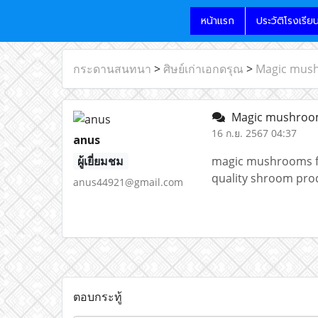
หน้าแรก
ประวัติโรงเรีย
กระดานสนทนา
>
ศิษย์เก่าเอกดรุณ
>
Magic mus
Magic mushro
16 ก.ย. 2567 04:37
anus
ผู้เยี่ยมชม
magic mushrooms for
quality shroom prod
anus44921@gmail.com
ตอบกระทู้