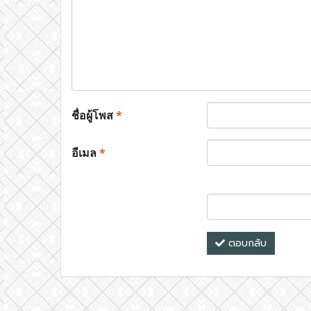
ชื่อผู้โพส
*
อีเมล
*
ตอบกลับ