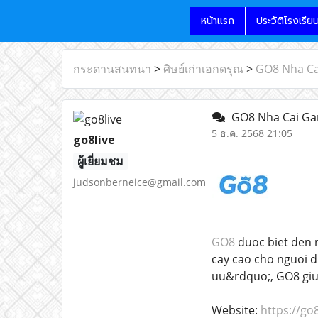
หน้าแรก
ประวัติโรงเรีย
กระดานสนทนา
>
ศิษย์เก่าเอกดรุณ
>
GO8 Nha Ca
GO8 Nha Cai Gam
5 ธ.ค. 2568 21:05
go8live
ผู้เยี่ยมชม
judsonberneice@gmail.com
GO8
duoc biet den n
cay cao cho nguoi d
uu&rdquo;, GO8 giup
Website:
https://go8