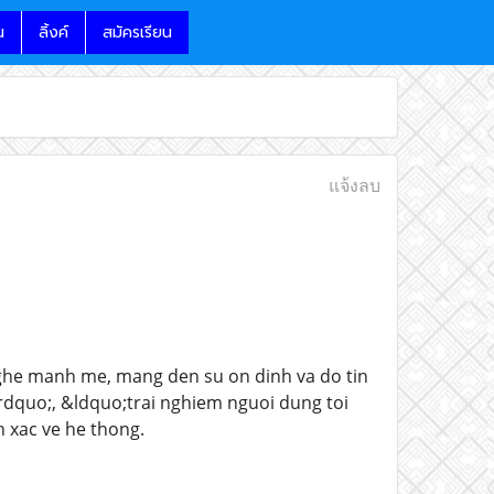
น
ลิ้งค์
สมัครเรียน
แจ้งลบ
nghe manh me, mang den su on dinh va do tin
&rdquo;, &ldquo;trai nghiem nguoi dung toi
h xac ve he thong.