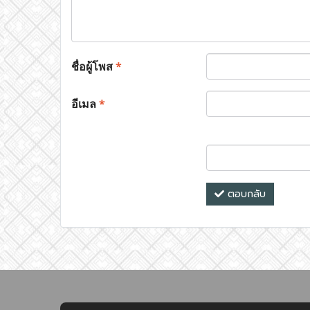
ชื่อผู้โพส
*
อีเมล
*
ตอบกลับ