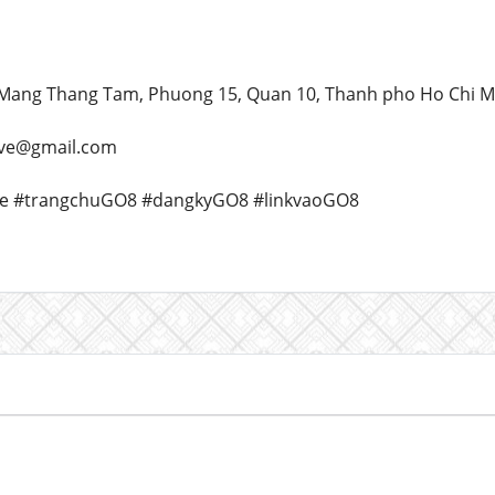
h Mang Thang Tam, Phuong 15, Quan 10, Thanh pho Ho Chi M
live@gmail.com
ve #trangchuGO8 #dangkyGO8 #linkvaoGO8