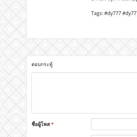
Tags: #dy777 #dy77
ตอบกระทู้
ชื่อผู้โพส
*