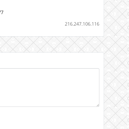
77
216.247.106.116