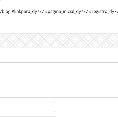
7blog #linkpara_dy777 #pagina_inicial_dy777 #registro_dy7